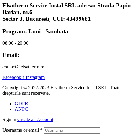
Elsatherm Service Instal SRL adresa: Strada Papiu
Ilarian, nr.6
Sector 3, Bucuresti, CUI: 43499681
Program: Luni - Sambata
08:00 - 20:00
Email:
contact@elsatherm.ro
Facebook-f
Instagram
Copyright © 2022-2023 Elsatherm Service Instal SRL. Toate
drepturile sunt rezervate.
GDPR
ANPC
Sign in
Create an Account
Username or email
*