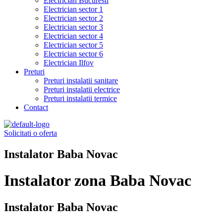
Electrician Bucuresti
Electrician sector 1
Electrician sector 2
Electrician sector 3
Electrician sector 4
Electrician sector 5
Electrician sector 6
Electrician Ilfov
Preturi
Preturi instalatii sanitare
Preturi instalatii electrice
Preturi instalatii termice
Contact
Solicitati o oferta
Instalator Baba Novac
Instalator zona Baba Novac
Instalator Baba Novac