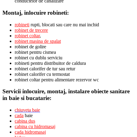
conductelor de canalizare
Montaj, inlocuire robineti:
robineti
rupti, blocati sau care nu mai inchid
robinet de trecere
robinet coltar
,
robinet masina de spalat
robinet de golire
robinet pentru cismea
robinet cu dublu serviciu
robineti pentru distribuitor de caldura
robinet calorifer de tur sau retur
robinet calorifer cu termostat
robinet coltar pentru alimentare rezervor wc
Servicii inlocuire, montaj, instalare obiecte sanitare
in baie si bucatarie:
chiuveta baie
cada
baie
cabina dus
cabina cu hidromasaj
cada hidromasaj