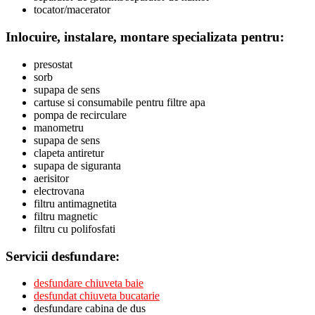
tocator/macerator
Inlocuire, instalare, montare specializata pentru:
presostat
sorb
supapa de sens
cartuse si consumabile pentru filtre apa
pompa de recirculare
manometru
supapa de sens
clapeta antiretur
supapa de siguranta
aerisitor
electrovana
filtru antimagnetita
filtru magnetic
filtru cu polifosfati
Servicii desfundare:
desfundare chiuveta baie
desfundat chiuveta bucatarie
desfundare cabina de dus