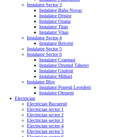
Instalator Sector 3
Instalator Baba Novac
Instalator Dristor
Instalator Ozana
Instalator Titan
Instalator Vitan
Instalator Sector 4
Instalator Berceni
Instalator Sector 5
Instalator Sector 6
Instalator Crangasi
Instalator Drumul Taberei
Instalator Giulesti
Instalator Militari
Instalator Ilfov
Instalator Popesti Leordeni
Instalator Otopeni
Electrician
Electrician Bucuresti
Electrician sector 1
Electrician sector 2
Electrician sector 3
Electrician sector 4
Electrician sector 5
Electrician sector 6