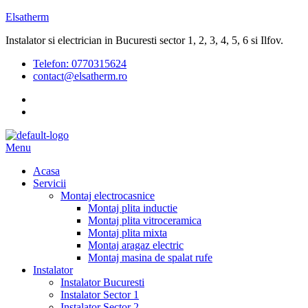
Elsatherm
Instalator si electrician in Bucuresti sector 1, 2, 3, 4, 5, 6 si Ilfov.
Telefon:
0770315624
contact@elsatherm.ro
Menu
Acasa
Servicii
Montaj electrocasnice
Montaj plita inductie
Montaj plita vitroceramica
Montaj plita mixta
Montaj aragaz electric
Montaj masina de spalat rufe
Instalator
Instalator Bucuresti
Instalator Sector 1
Instalator Sector 2