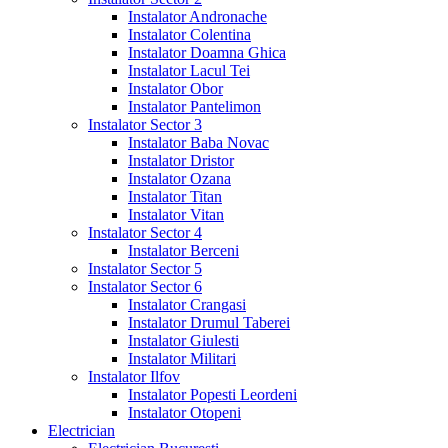
Instalator Andronache
Instalator Colentina
Instalator Doamna Ghica
Instalator Lacul Tei
Instalator Obor
Instalator Pantelimon
Instalator Sector 3
Instalator Baba Novac
Instalator Dristor
Instalator Ozana
Instalator Titan
Instalator Vitan
Instalator Sector 4
Instalator Berceni
Instalator Sector 5
Instalator Sector 6
Instalator Crangasi
Instalator Drumul Taberei
Instalator Giulesti
Instalator Militari
Instalator Ilfov
Instalator Popesti Leordeni
Instalator Otopeni
Electrician