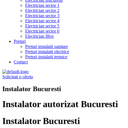
Electrician Bucuresti
Electrician sector 1
Electrician sector 2
Electrician sector 3
Electrician sector 4
Electrician sector 5
Electrician sector 6
Electrician Ilfov
Preturi
Preturi instalatii sanitare
Preturi instalatii electrice
Preturi instalatii termice
Contact
Solicitati o oferta
Instalator Bucuresti
Instalator autorizat Bucuresti
Instalator Bucuresti