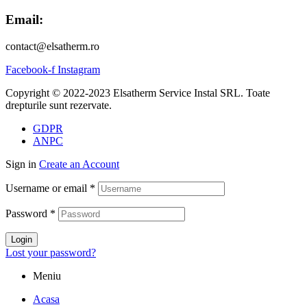
Email:
contact@elsatherm.ro
Facebook-f
Instagram
Copyright © 2022-2023 Elsatherm Service Instal SRL. Toate
drepturile sunt rezervate.
GDPR
ANPC
Sign in
Create an Account
Username or email
*
Password
*
Login
Lost your password?
Meniu
Acasa