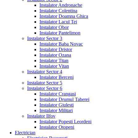
Instalator Andronache
Instalator Colentina
Instalator Doamna Ghica
Instalator Lacul Tei
Instalator Obor
Instalator Pantelimon
Instalator Sector 3
Instalator Baba Novac
Instalator Dristor
Instalator Ozana
Instalator Titan
Instalator Vitan
Instalator Sector 4
Instalator Berceni
Instalator Sector 5
Instalator Sector 6
Instalator Crangasi
Instalator Drumul Taberei
Instalator Giulesti
Instalator Militari
Instalator Ilfov
Instalator Popesti Leordeni
Instalator Otopeni
Electrician