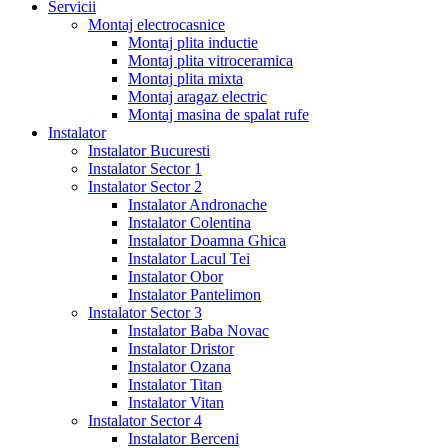
Servicii
Montaj electrocasnice
Montaj plita inductie
Montaj plita vitroceramica
Montaj plita mixta
Montaj aragaz electric
Montaj masina de spalat rufe
Instalator
Instalator Bucuresti
Instalator Sector 1
Instalator Sector 2
Instalator Andronache
Instalator Colentina
Instalator Doamna Ghica
Instalator Lacul Tei
Instalator Obor
Instalator Pantelimon
Instalator Sector 3
Instalator Baba Novac
Instalator Dristor
Instalator Ozana
Instalator Titan
Instalator Vitan
Instalator Sector 4
Instalator Berceni