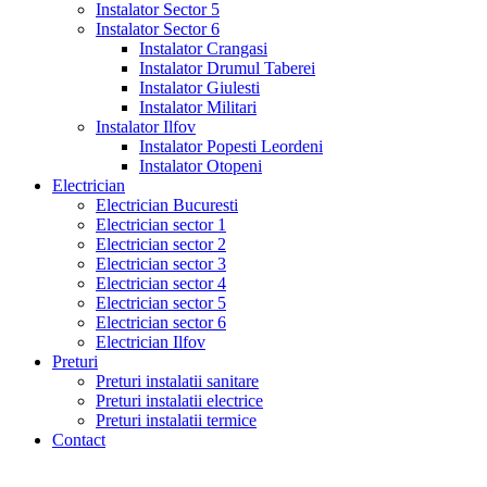
Instalator Sector 5
Instalator Sector 6
Instalator Crangasi
Instalator Drumul Taberei
Instalator Giulesti
Instalator Militari
Instalator Ilfov
Instalator Popesti Leordeni
Instalator Otopeni
Electrician
Electrician Bucuresti
Electrician sector 1
Electrician sector 2
Electrician sector 3
Electrician sector 4
Electrician sector 5
Electrician sector 6
Electrician Ilfov
Preturi
Preturi instalatii sanitare
Preturi instalatii electrice
Preturi instalatii termice
Contact