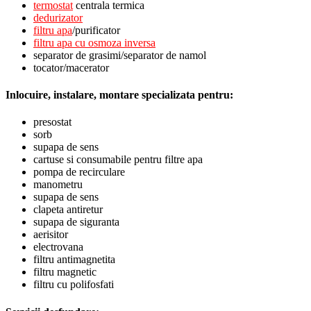
termostat
centrala termica
dedurizator
filtru apa
/purificator
filtru apa cu osmoza inversa
separator de grasimi/separator de namol
tocator/macerator
Inlocuire, instalare, montare specializata pentru:
presostat
sorb
supapa de sens
cartuse si consumabile pentru filtre apa
pompa de recirculare
manometru
supapa de sens
clapeta antiretur
supapa de siguranta
aerisitor
electrovana
filtru antimagnetita
filtru magnetic
filtru cu polifosfati