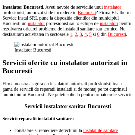
Instalator Bucuresti
. Aveti nevoie de serviciile unui
instalator
profesionist, autorizat si de incredere in
Bucuresti
? Firma Elsatherm
Service Instal SRL pune la dispozitia clientilor din municipiul
Bucuresti un
instalator
profesionist sau o echipa de
instalatori
pentru
rezolvarea oricarei probleme de instalatii sanitare sau termice. Ne
desfasuram activitatea in sectoarele
1
,
2
,
3
,
4
,
5
si
6
din
Bucuresti
.
Instalator Bucuresti
Servicii oferite cu instalator autorizat in
Bucuresti
Firma noastra asigura cu instalatori autorizati profesionisti toata
gama de servicii de reparatii instalatii si de montaj pe tot cuprinsul
municipiului Bucuresti. Ne puteti solicita pentru urmatoarele servicii:
Servicii instalator sanitar Bucuresti
Servicii reparatii instalatii sanitare:
constatare si remediere defectiuni la
instalatiile sanitare