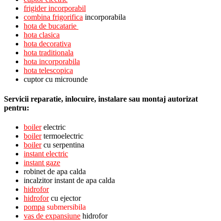
frigider incorporabil
combina frigorifica
incorporabila
hota de bucatarie
hota clasica
hota decorativa
hota traditionala
hota incorporabila
hota telescopica
cuptor cu microunde
Servicii reparatie, inlocuire, instalare sau montaj autorizat
pentru:
boiler
electric
boiler
termoelectric
boiler
cu serpentina
instant electric
instant gaze
robinet de apa calda
incalzitor instant de apa calda
hidrofor
hidrofor
cu ejector
pompa
submersibila
vas de expansiune
hidrofor