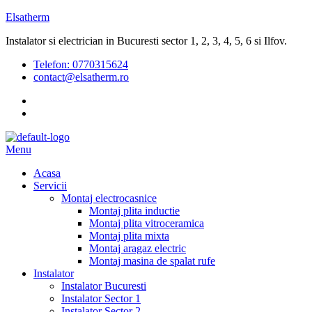
Elsatherm
Instalator si electrician in Bucuresti sector 1, 2, 3, 4, 5, 6 si Ilfov.
Telefon:
0770315624
contact@elsatherm.ro
Menu
Acasa
Servicii
Montaj electrocasnice
Montaj plita inductie
Montaj plita vitroceramica
Montaj plita mixta
Montaj aragaz electric
Montaj masina de spalat rufe
Instalator
Instalator Bucuresti
Instalator Sector 1
Instalator Sector 2