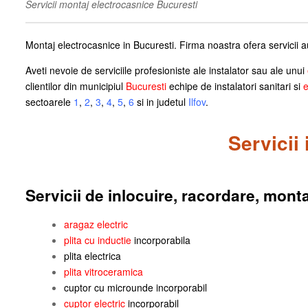
Servicii montaj electrocasnice Bucuresti
Montaj electrocasnice in Bucuresti. Firma noastra ofera servicii a
Aveti nevoie de serviciile profesioniste ale instalator sau ale unui
clientilor din municipiul
Bucuresti
echipe de instalatori sanitari si
e
sectoarele
1
,
2
,
3
,
4
,
5
,
6
si in judetul
Ilfov
.
Servicii
Servicii de inlocuire, racordare, mont
aragaz electric
plita cu inductie
incorporabila
plita electrica
plita vitroceramica
cuptor cu microunde incorporabil
cuptor electric
incorporabil