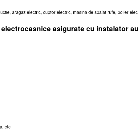
uctie, aragaz electric, cuptor electric, masina de spalat rufe, boiler electr
j electrocasnice asigurate cu instalator au
a, etc