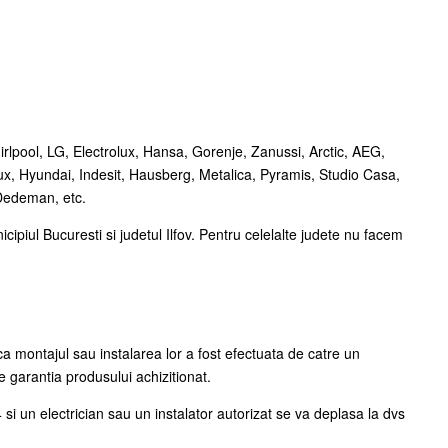
lpool, LG, Electrolux, Hansa, Gorenje, Zanussi, Arctic, AEG,
x, Hyundai, Indesit, Hausberg, Metalica, Pyramis, Studio Casa,
 Dedeman, etc.
ipiul Bucuresti si judetul Ilfov. Pentru celelalte judete nu facem
 montajul sau instalarea lor a fost efectuata de catre un
e garantia produsului achizitionat.
si un electrician sau un instalator autorizat se va deplasa la dvs