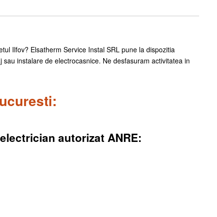
detul Ilfov? Elsatherm Service Instal SRL pune la dispozitia
 sau instalare de electrocasnice. Ne desfasuram activitatea in
ucuresti:
 electrician autorizat ANRE: