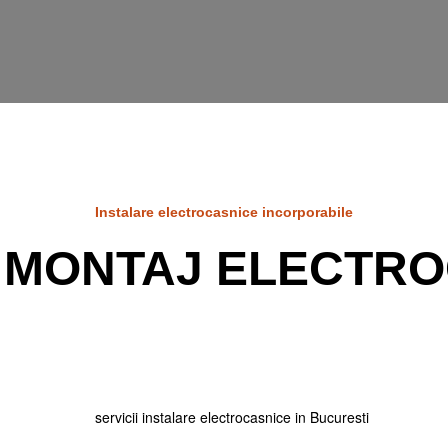
Instalare electrocasnice incorporabile
I MONTAJ ELECTR