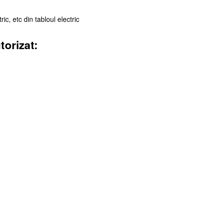
ic, etc din tabloul electric
torizat: