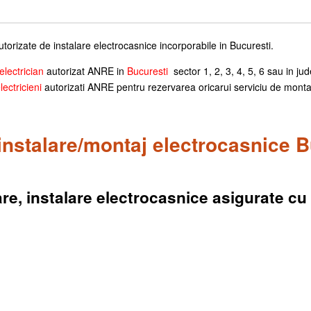
utorizate de instalare electrocasnice incorporabile in Bucuresti.
electrician
autorizat ANRE in
Bucuresti
sector 1, 2, 3, 4, 5, 6 sau in ju
lectricieni
autorizati ANRE pentru rezervarea oricarui serviciu de montaj
 instalare/montaj electrocasnice B
are, instalare electrocasnice asigurate cu