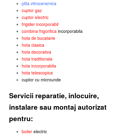
plita vitroceramica
cuptor gaz
cuptor electric
frigider incorporabil
combina frigorifica
incorporabila
hota de bucatarie
hota clasica
hota decorativa
hota traditionala
hota incorporabila
hota telescopica
cuptor cu microunde
Servicii reparatie, inlocuire,
instalare sau montaj autorizat
pentru:
boiler
electric