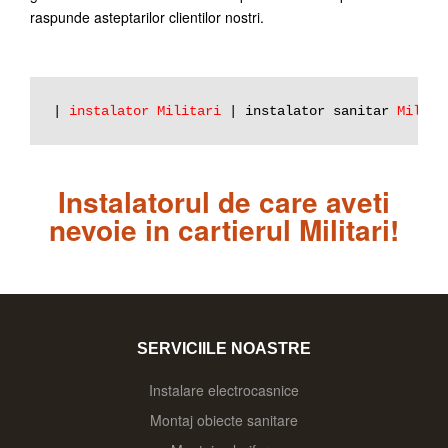
raspunde asteptarilor clientilor nostri.
| 
instalator Militari
 | instalator sanitar 
Milita
Instalatorul de care aveti
nevoie in cartierul Militari!
SERVICIILE NOASTRE
Instalare electrocasnice
Montaj obiecte sanitare