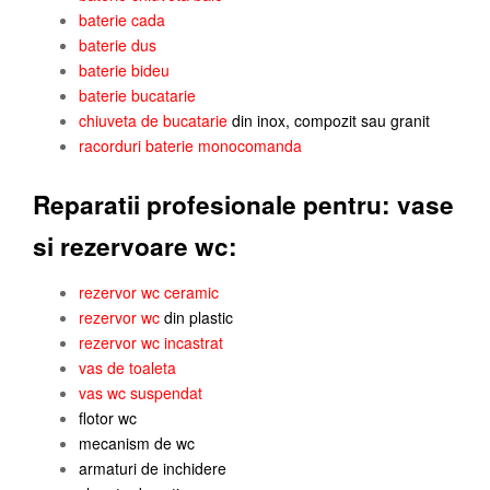
baterie cada
baterie dus
baterie bideu
baterie bucatarie
chiuveta
de bucatarie
din inox, compozit sau granit
racorduri baterie monocomanda
Reparatii profesionale pentru: vase
si rezervoare wc:
rezervor wc ceramic
rezervor wc
din plastic
rezervor wc incastrat
vas de toaleta
vas wc suspendat
flotor wc
mecanism de wc
armaturi de inchidere