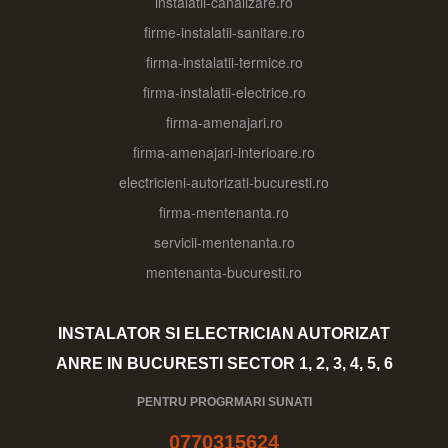
instalatii-canalizare.ro
firme-instalatii-sanitare.ro
firma-instalatii-termice.ro
firma-instalatii-electrice.ro
firma-amenajari.ro
firma-amenajari-interioare.ro
electricieni-autorizati-bucuresti.ro
firma-mentenanta.ro
servicii-mentenanta.ro
mentenanta-bucuresti.ro
INSTALATOR SI ELECTRICIAN AUTORIZAT
ANRE IN BUCURESTI SECTOR 1, 2, 3, 4, 5, 6
PENTRU PROGRMARI SUNATI
0770315624