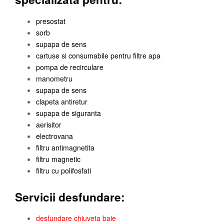
presostat
sorb
supapa de sens
cartuse si consumabile pentru filtre apa
pompa de recirculare
manometru
supapa de sens
clapeta antiretur
supapa de siguranta
aerisitor
electrovana
filtru antimagnetita
filtru magnetic
filtru cu polifosfati
Servicii desfundare:
desfundare chiuveta baie