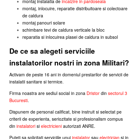
montaj instalatia de
incalzire in pardoseala
montaj, inlocuire, reparatie distribuitoare si colectoare
de caldura
montaj panouri solare
schimbare tevi de caldura verticale la bloc
reparatia si inlocuirea plasei de caldura in subsol
De ce sa alegeti serviciile
instalatorilor nostri in zona Militari?
Activam de peste 16 ani in domeniul prestarilor de servicii de
instalatii sanitare si termice.
Firma noastra are sediul social in zona
Dristor
din
sectorul 3
Bucuresti
.
Dispunem de personal calificat, bine instruit si selectat pe
criterii de experienta, seriozitate si profesionalism compus
din
instalatori
si
electricieni
autorizati ANRE.
Puteti sa solicitati serviciile unui
instalator
sau
electrician
si in