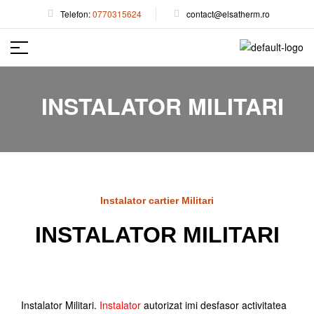
Telefon:
0770315624
contact@elsatherm.ro
INSTALATOR MILITARI
Instalator cartier Militari
INSTALATOR MILITARI
Instalator Militari.
Instalator
autorizat imi desfasor activitatea