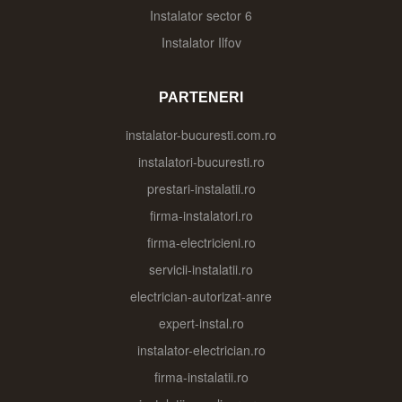
Instalator sector 6
Instalator Ilfov
PARTENERI
instalator-bucuresti.com.ro
instalatori-bucuresti.ro
prestari-instalatii.ro
firma-instalatori.ro
firma-electricieni.ro
servicii-instalatii.ro
electrician-autorizat-anre
expert-instal.ro
instalator-electrician.ro
firma-instalatii.ro